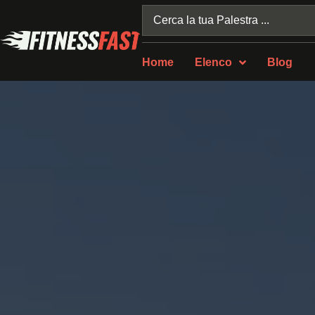
Home
Elenco
Blog