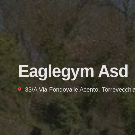
Eaglegym Asd
33/A Via Fondovalle Acento, Torrevecchi