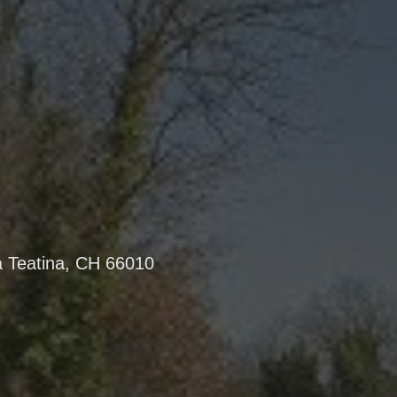
a Teatina, CH 66010