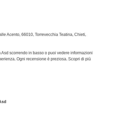
le Acento, 66010, Torrevecchia Teatina, Chieti,
m Asd scorrendo in basso o puoi vedere informazioni
sperienza. Ogni recensione è preziosa. Scopri di più
 Asd