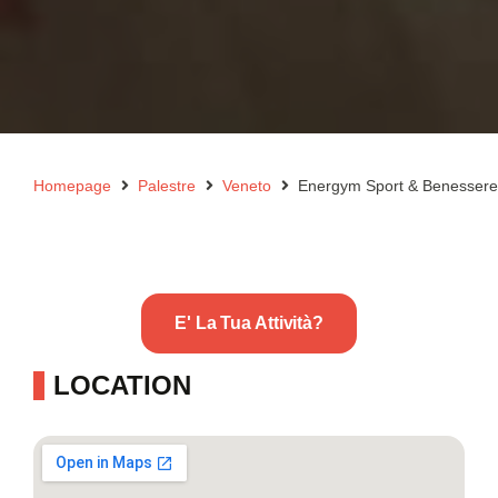
Homepage
Palestre
Veneto
Energym Sport & Benessere
E' La Tua Attività?
LOCATION