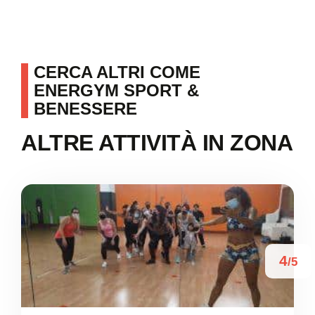
CERCA ALTRI COME
ENERGYM SPORT &
BENESSERE
ALTRE ATTIVITÀ IN ZONA
4
/5