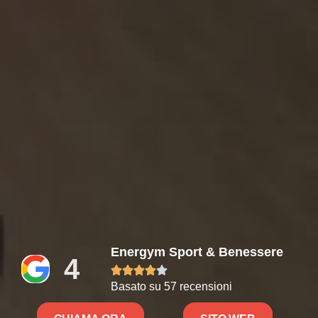
Energym Sport & Benessere
4





Basato su 57 recensioni