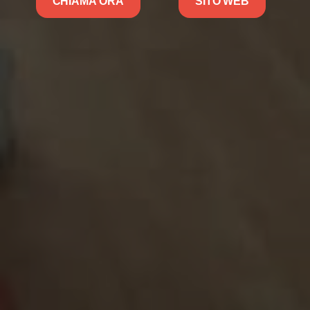
CHIAMA ORA
SITO WEB