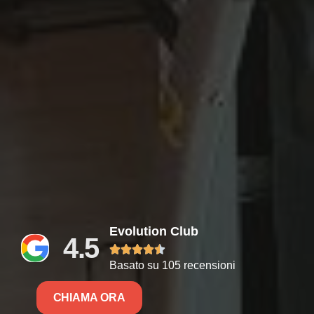
Evolution Club
4.5





Basato su 105 recensioni
CHIAMA ORA