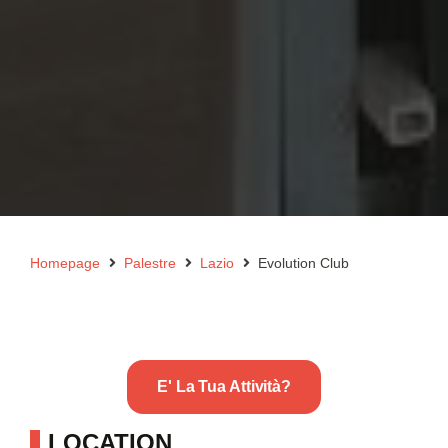
Homepage
Palestre
Lazio
Evolution Club
E' La Tua Attività?
LOCATION