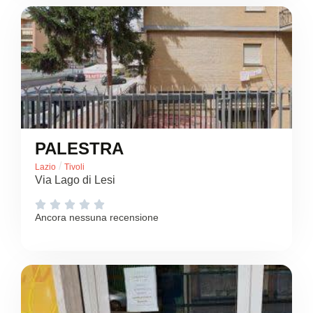
PALESTRA
/
Lazio
Tivoli
Via Lago di Lesi





Ancora nessuna recensione