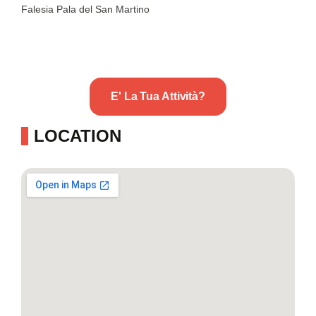
Falesia Pala del San Martino
E' La Tua Attività?
LOCATION