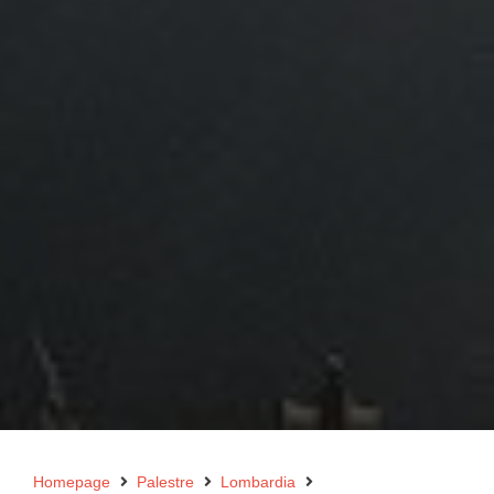
Homepage
Palestre
Lombardia