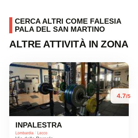
CERCA ALTRI COME FALESIA
PALA DEL SAN MARTINO
ALTRE ATTIVITÀ IN ZONA
4.7
/5
INPALESTRA
/
Lombardia
Lecco