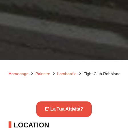
Homepage
Palestre
Lombardia
Fight Club Robbiano
E' La Tua Attività?
LOCATION