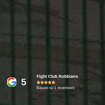
Fight Club Robbiano
5





Basato su 1 recensioni