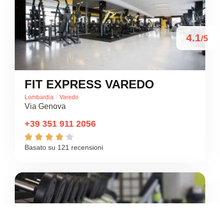
4.1
/5
FIT EXPRESS VAREDO
/
Lombardia
Varedo
Via Genova
+39 351 911 2056





Basato su 121 recensioni