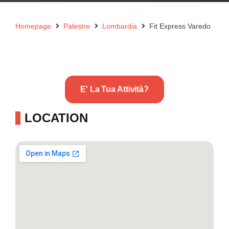
Homepage
Palestre
Lombardia
Fit Express Varedo
E' La Tua Attività?
LOCATION