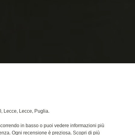
0, Lecce, Lecce, Puglia.
 scorrendo in basso o puoi vedere informazioni più
ienza. Ogni recensione è preziosa. Scopri di più