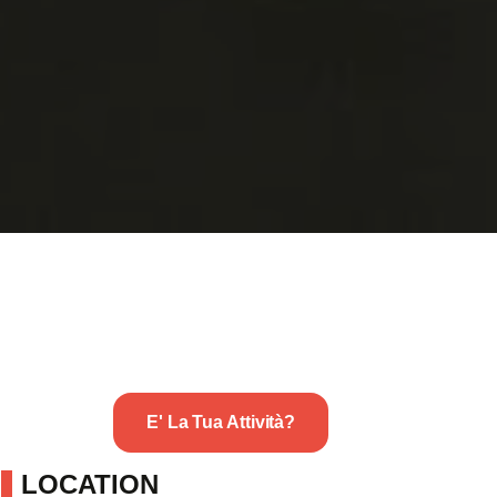
E' La Tua Attività?
LOCATION