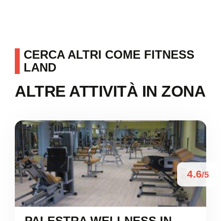
CERCA ALTRI COME FITNESS
LAND
ALTRE ATTIVITÀ IN ZONA
4.6
/5
PALESTRA WELLNESS IN