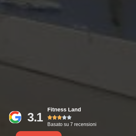
Fitness Land
3.1





Basato su 7 recensioni