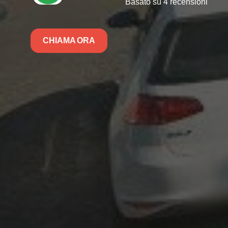
Basato su 4 recensioni
CHIAMA ORA