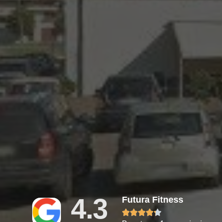
4.3
Futura Fitness




