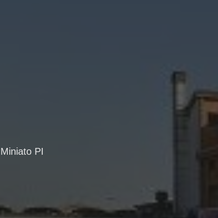
Miniato PI