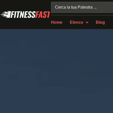
Home
Elenco
Blog