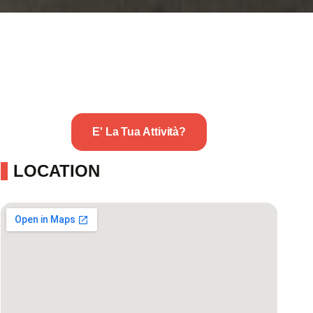
E' La Tua Attività?
LOCATION