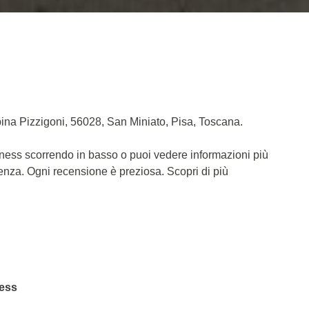
pina Pizzigoni, 56028, San Miniato, Pisa, Toscana.
itness scorrendo in basso o puoi vedere informazioni più
ienza. Ogni recensione è preziosa. Scopri di più
ness