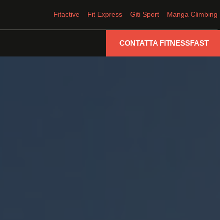
Fitactive
Fit Express
Giti Sport
Manga Climbing
CONTATTA FITNESSFAST