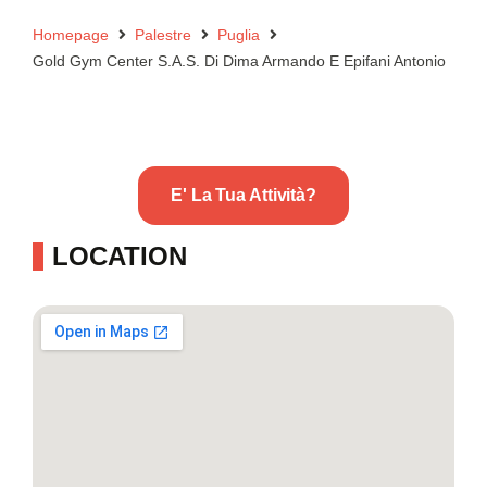
Homepage
Palestre
Puglia
Gold Gym Center S.A.S. Di Dima Armando E Epifani Antonio
E' La Tua Attività?
LOCATION