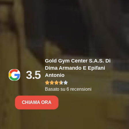
Gold Gym Center S.A.S. Di
Dima Armando E Epifani
3.5
Antonio





Basato su 6 recensioni
CHIAMA ORA