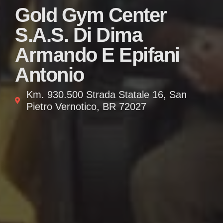
Gold Gym Center
S.A.S. Di Dima
Armando E Epifani
Antonio
Km. 930.500 Strada Statale 16, San
Pietro Vernotico, BR 72027