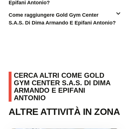
Epifani Antonio?
Come raggiungere Gold Gym Center
S.A.S. Di Dima Armando E Epifani Antonio?
CERCA ALTRI COME GOLD
GYM CENTER S.A.S. DI DIMA
ARMANDO E EPIFANI
ANTONIO
ALTRE ATTIVITÀ IN ZONA