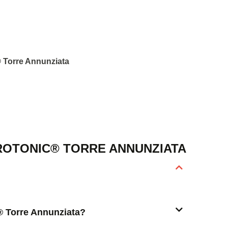
® Torre Annunziata
ROTONIC® TORRE ANNUNZIATA
c® Torre Annunziata?