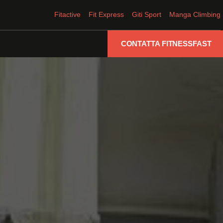
Fitactive
Fit Express
Giti Sport
Manga Climbing
CONTATTA FITNESSFAST