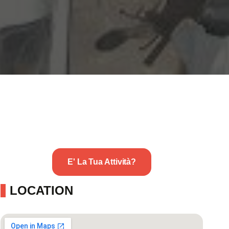
E' La Tua Attività?
LOCATION