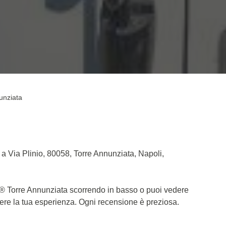
unziata
a Via Plinio, 80058, Torre Annunziata, Napoli,
ic® Torre Annunziata scorrendo in basso o puoi vedere
dere la tua esperienza. Ogni recensione è preziosa.