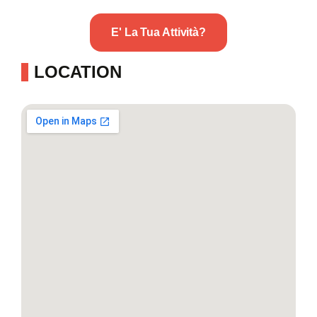
E' La Tua Attività?
LOCATION