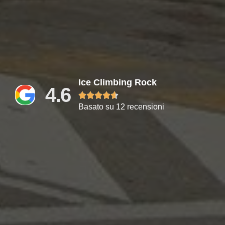
Ice Climbing Rock
4.6





Basato su 12 recensioni