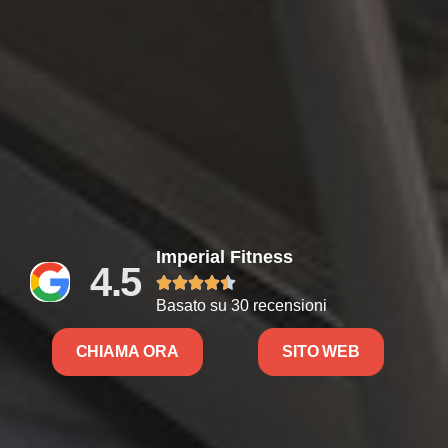
Imperial Fitness
4.5





Basato su 30 recensioni
CHIAMA ORA
SITO WEB