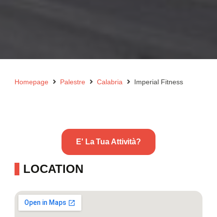
Homepage
Palestre
Calabria
Imperial Fitness
E' La Tua Attività?
LOCATION