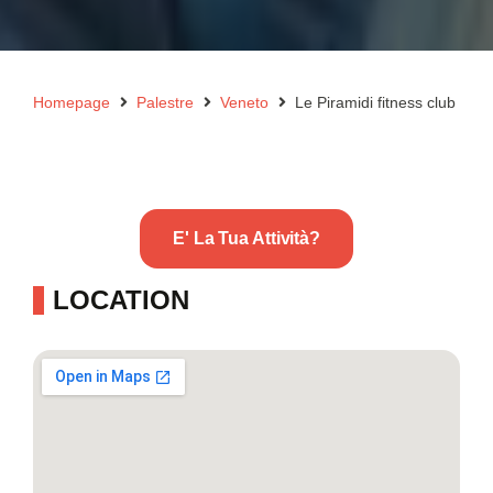
Homepage
Palestre
Veneto
Le Piramidi fitness club
E' La Tua Attività?
LOCATION