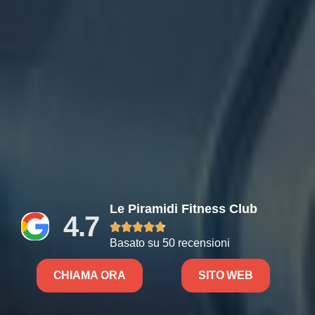
Le Piramidi Fitness Club
4.7





Basato su 50 recensioni
CHIAMA ORA
SITO WEB