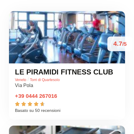
4.7
/5
LE PIRAMIDI FITNESS CLUB
/
Veneto
Torri di Quartesolo
Via Pola
+39 0444 267016





Basato su 50 recensioni