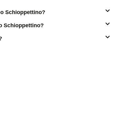
llo Schioppettino?
lo Schioppettino?
?