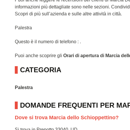
informazioni più dettagliate sono nelle sezioni. Condivi
Scopri di più sull’azienda e sulle altre attività in città.
Palestra
Questo è il numero di telefono : .
Puoi anche scoprire gli
Orari di apertura di Marcia del
CATEGORIA
Palestra
DOMANDE FREQUENTI PER MAR
Dove si trova Marcia dello Schioppettino?
Si trova in Prepotto,33040, UD