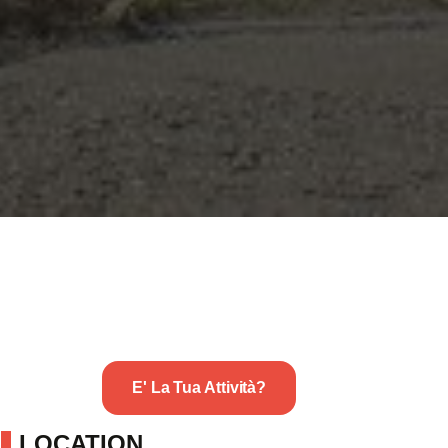
E' La Tua Attività?
LOCATION