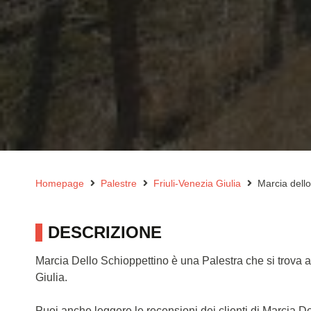
Homepage
Palestre
Friuli-Venezia Giulia
Marcia dell
DESCRIZIONE
Marcia Dello Schioppettino è una Palestra che si trova a
Giulia.
Puoi anche leggere le recensioni dei clienti di Marcia 