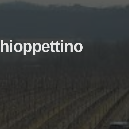
chioppettino