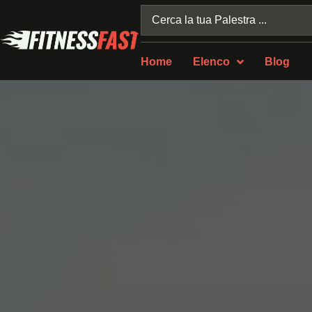
Home
Elenco
Blog