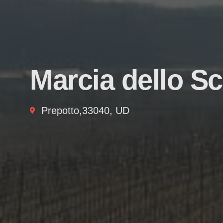
Marcia dello S
Prepotto,33040, UD