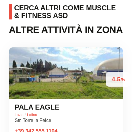
CERCA ALTRI COME MUSCLE
& FITNESS ASD
ALTRE ATTIVITÀ IN ZONA
4.5
/5
PALA EAGLE
/
Lazio
Latina
Str. Torre la Felce
+39 342 555 1104