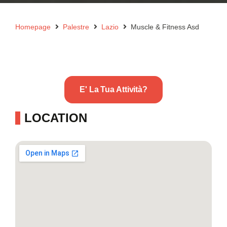
Homepage
Palestre
Lazio
Muscle & Fitness Asd
E' La Tua Attività?
LOCATION