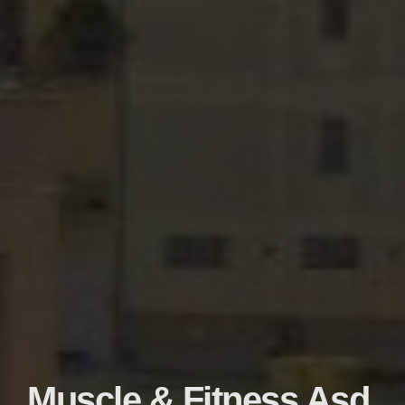
Muscle & Fitness Asd