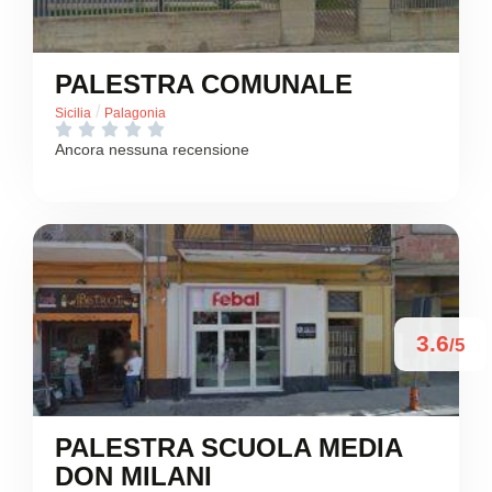
PALESTRA COMUNALE
/
Sicilia
Palagonia





Ancora nessuna recensione
3.6
/5
PALESTRA SCUOLA MEDIA
DON MILANI