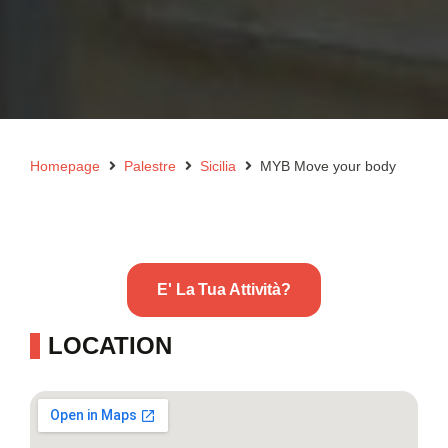
Homepage
Palestre
Sicilia
MYB Move your body
E' La Tua Attività?
LOCATION