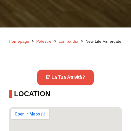
Homepage
Palestre
Lombardia
New Life Vimercate
E' La Tua Attività?
LOCATION