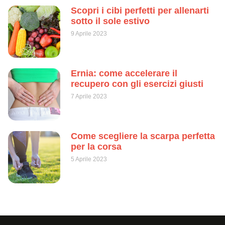
Scopri i cibi perfetti per allenarti
sotto il sole estivo
9 Aprile 2023
Ernia: come accelerare il
recupero con gli esercizi giusti
7 Aprile 2023
Come scegliere la scarpa perfetta
per la corsa
5 Aprile 2023