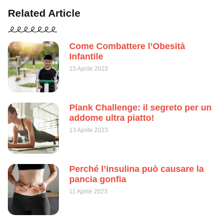
Related Article
Come Combattere l’Obesità
Infantile
15 Aprile 2023
Plank Challenge: il segreto per un
addome ultra piatto!
13 Aprile 2023
Perché l’insulina può causare la
pancia gonfia
11 Aprile 2023