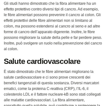
Gli studi hanno dimostrato che la fibra alimentare ha un
effetto protettivo contro diversi tipi di cancro. Ad esempio,
le fibre alimentari possono prevenire il cancro al colon. Gli
effetti protettivi delle fibre alimentari non si limitano al
colon, ma possono estendersi al cancro al seno e ad altre
forme di cancro dell’apparato digerente. Inoltre, le fibre
possono migliorare la salute della pelle e far perdere peso.
Inoltre, può svolgere un ruolo nella prevenzione del cancro
al colon.
Salute cardiovascolare
È stato dimostrato che le fibre alimentari migliorano la
salute cardiovascolare e ci sono prove crescenti dei
benefici tangenziali di questa sostanza. Diversi marcatori
ematici, come la proteina C-reattiva (CRP), l’IL-6, il
colesterolo LDL e il fattore nucleare-kB sono stati collegati
alle malattie cardiovascolari. La fibra alimentare,
soprattutto quella solubile, può contribuire a proteggere la