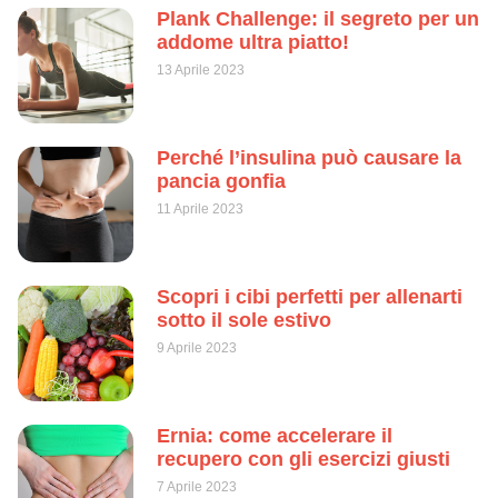
Plank Challenge: il segreto per un
addome ultra piatto!
13 Aprile 2023
Perché l’insulina può causare la
pancia gonfia
11 Aprile 2023
Scopri i cibi perfetti per allenarti
sotto il sole estivo
9 Aprile 2023
Ernia: come accelerare il
recupero con gli esercizi giusti
7 Aprile 2023