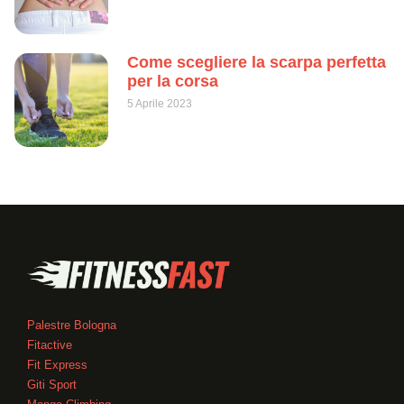
Come scegliere la scarpa perfetta
per la corsa
5 Aprile 2023
Palestre Bologna
Fitactive
Fit Express
Giti Sport