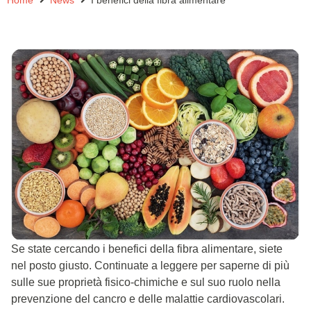
Home
News
I benefici della fibra alimentare
Se state cercando i benefici della fibra alimentare, siete
nel posto giusto. Continuate a leggere per saperne di più
sulle sue proprietà fisico-chimiche e sul suo ruolo nella
prevenzione del cancro e delle malattie cardiovascolari.