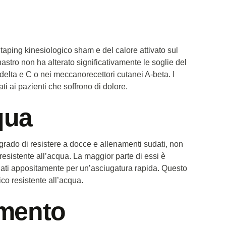
l taping kinesiologico sham e del calore attivato sul
nastro non ha alterato significativamente le soglie del
-delta e C o nei meccanorecettori cutanei A-beta. I
ti ai pazienti che soffrono di dolore.
qua
n grado di resistere a docce e allenamenti sudati, non
 resistente all’acqua. La maggior parte di essi è
ulati appositamente per un’asciugatura rapida. Questo
co resistente all’acqua.
amento