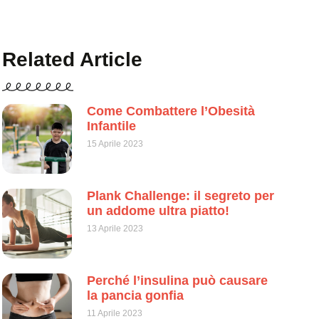
Related Article
Come Combattere l’Obesità
Infantile
15 Aprile 2023
Plank Challenge: il segreto per
un addome ultra piatto!
13 Aprile 2023
Perché l’insulina può causare
la pancia gonfia
11 Aprile 2023