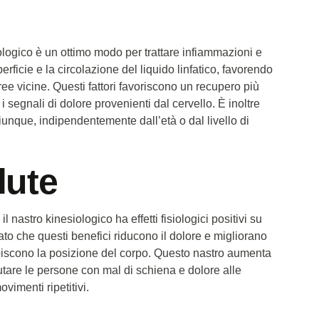
ologico è un ottimo modo per trattare infiammazioni e
erficie e la circolazione del liquido linfatico, favorendo
ee vicine. Questi fattori favoriscono un recupero più
 i segnali di dolore provenienti dal cervello. È inoltre
iunque, indipendentemente dall’età o dal livello di
lute
 nastro kinesiologico ha effetti fisiologici positivi su
rato che questi benefici riducono il dolore e migliorano
episcono la posizione del corpo. Questo nastro aumenta
utare le persone con mal di schiena e dolore alle
vimenti ripetitivi.