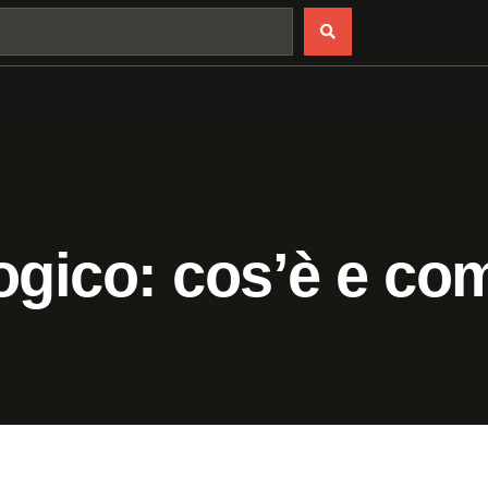
ogico: cos’è e co