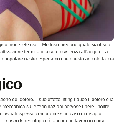
co, non siete i soli. Molti si chiedono quale sia il suo
 attivazione termica o la sua resistenza all’acqua. La
sto popolare nastro. Speriamo che questo articolo faccia
gico
ne del dolore. Il suo effetto lifting riduce il dolore e la
 meccanica sulle terminazioni nervose libere. Inoltre,
uti fasciali, spesso compromessi in caso di disagio
 il nastro kinesiologico è ancora un lavoro in corso,