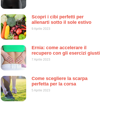
Scopri i cibi perfetti per
allenarti sotto il sole estivo
9 Aprile 2023
Ernia: come accelerare il
recupero con gli esercizi giusti
7 Aprile 2023
Come scegliere la scarpa
perfetta per la corsa
5 Aprile 2023