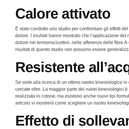
Calore attivato
È stato condotto uno studio per confrontare gli effetti de
dolore. I risultati hanno mostrato che l’applicazione del 
dolore nei termonocicettori, nelle afferenze delle fibre A
risultati di questo studio non possono essere generalizza
Resistente all’ac
Se siete alla ricerca di un ottimo nastro kinesiologico i
cercate oltre. La maggior parte dei nastri kinesiologici è
realizzata in cotone, ma esistono anche nuovi tipi form
articolo vi mostrerà come scegliere un nastro kinesiologi
Effetto di sollev