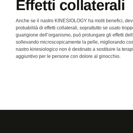
Effetti collaterali
Anche se il nastro KINESIOLOGY ha molti benefici, dev
probabilità di effetti collaterali, soprattutto se usato tro
guarigione dell’organismo, può prolungare gli effetti del
sollevando microscopicamente la pelle, migliorando così l
nastro kinesiologico non è destinato a sostituire la tera
aggiuntivo per le persone con dolore al ginocchio.