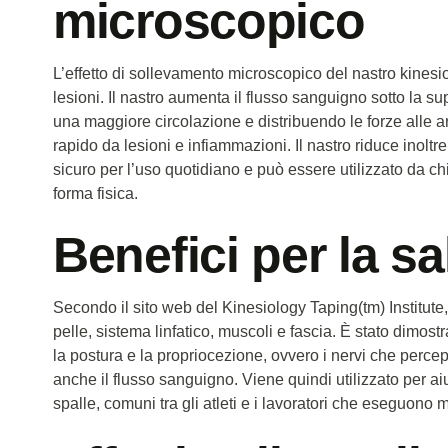
microscopico
L’effetto di sollevamento microscopico del nastro kinesi
lesioni. Il nastro aumenta il flusso sanguigno sotto la sup
una maggiore circolazione e distribuendo le forze alle ar
rapido da lesioni e infiammazioni. Il nastro riduce inoltre
sicuro per l’uso quotidiano e può essere utilizzato da ch
forma fisica.
Benefici per la sa
Secondo il sito web del Kinesiology Taping(tm) Institute, il
pelle, sistema linfatico, muscoli e fascia. È stato dimost
la postura e la propriocezione, ovvero i nervi che perc
anche il flusso sanguigno. Viene quindi utilizzato per ai
spalle, comuni tra gli atleti e i lavoratori che eseguono mo