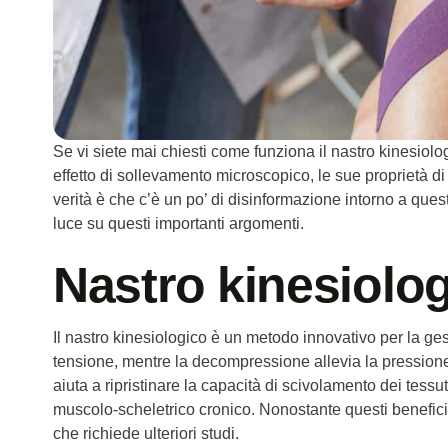
Se vi siete mai chiesti come funziona il nastro kinesiologi
effetto di sollevamento microscopico, le sue proprietà di
verità è che c’è un po’ di disinformazione intorno a que
luce su questi importanti argomenti.
Nastro kinesiolo
Il nastro kinesiologico è un metodo innovativo per la gestio
tensione, mentre la decompressione allevia la pressione
aiuta a ripristinare la capacità di scivolamento dei tess
muscolo-scheletrico cronico. Nonostante questi benefici,
che richiede ulteriori studi.