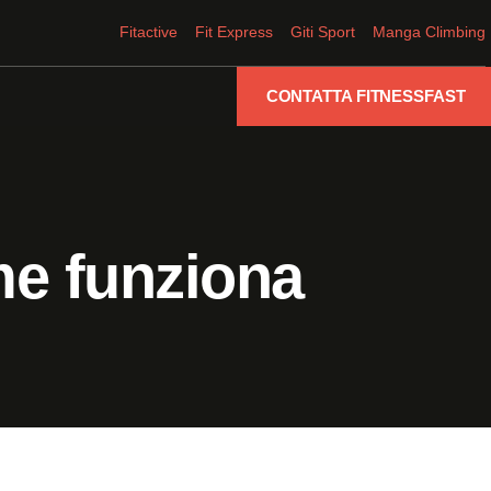
Fitactive
Fit Express
Giti Sport
Manga Climbing
CONTATTA FITNESSFAST
me funziona