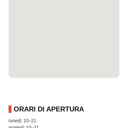
ORARI DI APERTURA
lunedì: 10–21
martedì: 10–21