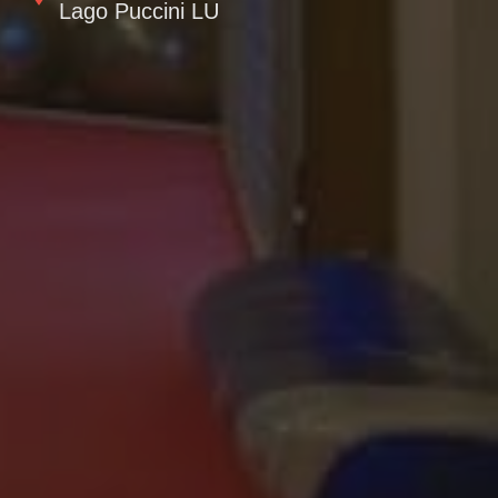
Lago Puccini LU