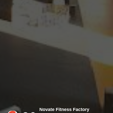
Novate Fitness Factory