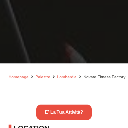
Homepage
Palestre
Lombardia
Novate Fitness Factory
E' La Tua Attività?