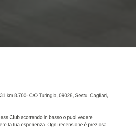
131 km 8.700- C/O Turingia, 09028, Sestu, Cagliari,
itness Club scorrendo in basso o puoi vedere
dere la tua esperienza. Ogni recensione è preziosa.