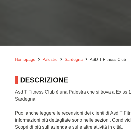
Homepage
Palestre
Sardegna
ASD T Fitness Club
DESCRIZIONE
Asd T Fitness Club è una Palestra che si trova a Ex ss 
Sardegna.
Puoi anche leggere le recensioni dei clienti di Asd T F
informazioni più dettagliate sono nelle sezioni. Condivi
Scopri di più sull’azienda e sulle altre attività in città.