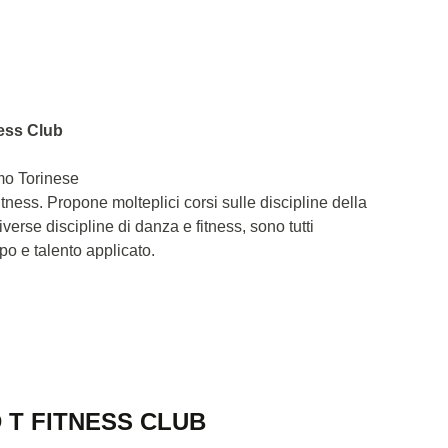
ness Club
mo Torinese
ness. Propone molteplici corsi sulle discipline della
verse discipline di danza e fitness, sono tutti
po e talento applicato.
 T FITNESS CLUB