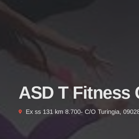
ASD T Fitness 
Ex ss 131 km 8.700- C/O Turingia, 0902