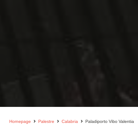
Homepage
Palestre
Calabria
Paladiporto Vibo Valentia