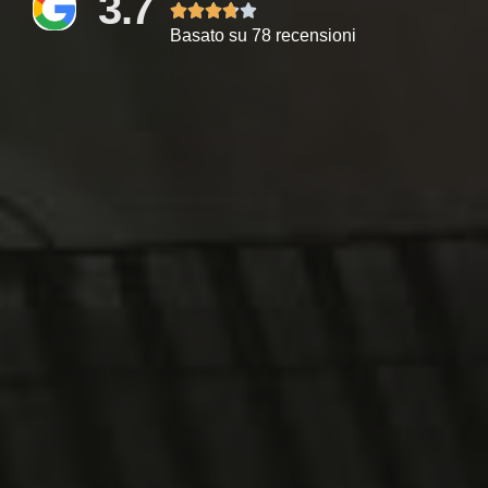
3.7





Basato su 78 recensioni