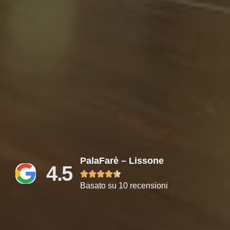
PalaFarè – Lissone
4.5





Basato su 10 recensioni