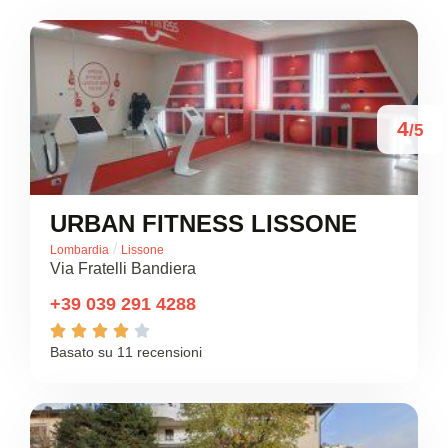
4
/5
URBAN FITNESS LISSONE
/
Lombardia
Lissone
Via Fratelli Bandiera
+39 039 291 4288





Basato su 11 recensioni