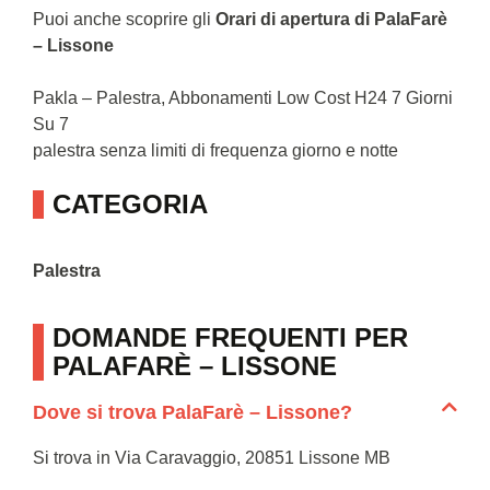
Puoi anche scoprire gli
Orari di apertura di PalaFarè
– Lissone
Pakla – Palestra, Abbonamenti Low Cost H24 7 Giorni
Su 7
palestra senza limiti di frequenza giorno e notte
CATEGORIA
Palestra
DOMANDE FREQUENTI PER
PALAFARÈ – LISSONE
Dove si trova PalaFarè – Lissone?
Si trova in Via Caravaggio, 20851 Lissone MB