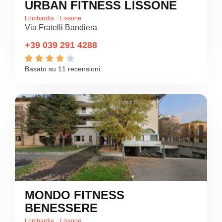
URBAN FITNESS LISSONE
/
Lombardia
Lissone
Via Fratelli Bandiera
+39 039 291 4288





Basato su 11 recensioni
MONDO FITNESS
BENESSERE
/
Lombardia
Lissone