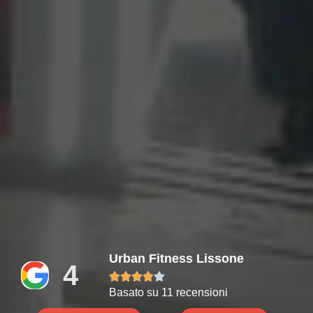
Urban Fitness Lissone
4





Basato su 11 recensioni