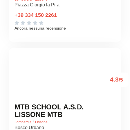
Piazza Giorgio la Pira
+39 334 150 2261





Ancora nessuna recensione
4.3
/5
MTB SCHOOL A.S.D.
LISSONE MTB
/
Lombardia
Lissone
Bosco Urbano