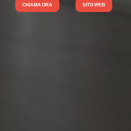
CHIAMA ORA
SITO WEB