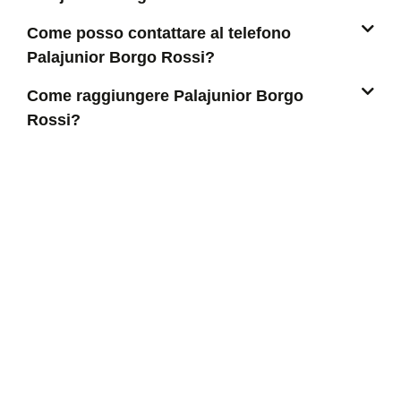
Come posso contattare al telefono
Palajunior Borgo Rossi?
Come raggiungere Palajunior Borgo
Rossi?
CERCA ALTRI COME
PALAJUNIOR BORGO ROSSI
ALTRE ATTIVITÀ IN ZONA