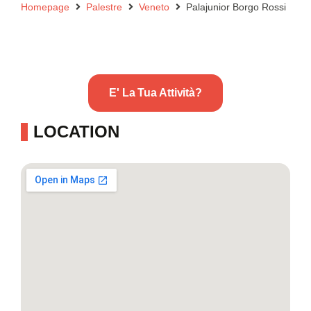
Homepage
Palestre
Veneto
Palajunior Borgo Rossi
E' La Tua Attività?
LOCATION