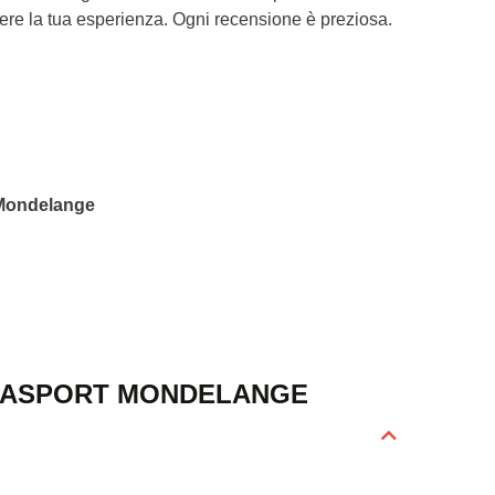
dere la tua esperienza. Ogni recensione è preziosa.
t Mondelange
LASPORT MONDELANGE