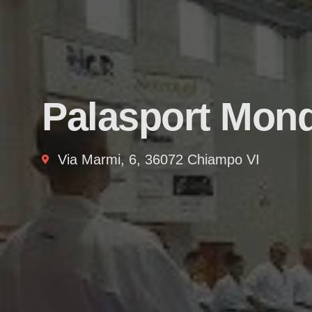
Palasport Mon
Via Marmi, 6, 36072 Chiampo VI