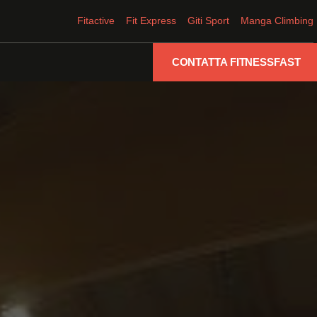
Fitactive
Fit Express
Giti Sport
Manga Climbing
CONTATTA FITNESSFAST