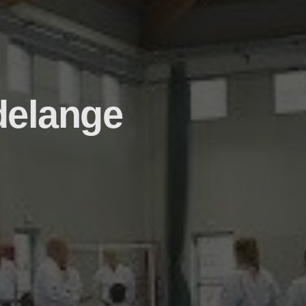
delange