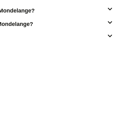
t Mondelange?
 Mondelange?