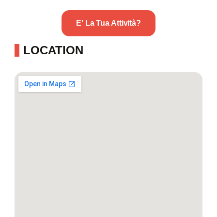
E' La Tua Attività?
LOCATION