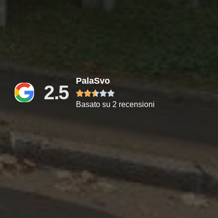
PalaSvo
2.5





Basato su 2 recensioni