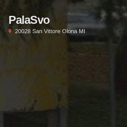
PalaSvo
20028 San Vittore Olona MI