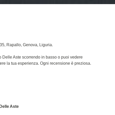
035, Rapallo, Genova, Liguria.
to Delle Aste scorrendo in basso o puoi vedere
dere la tua esperienza. Ogni recensione è preziosa.
 Delle Aste