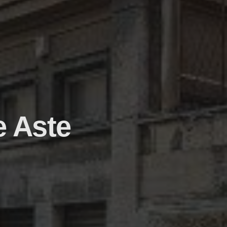
e Aste