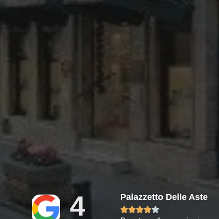
4
Palazzetto Delle Aste




