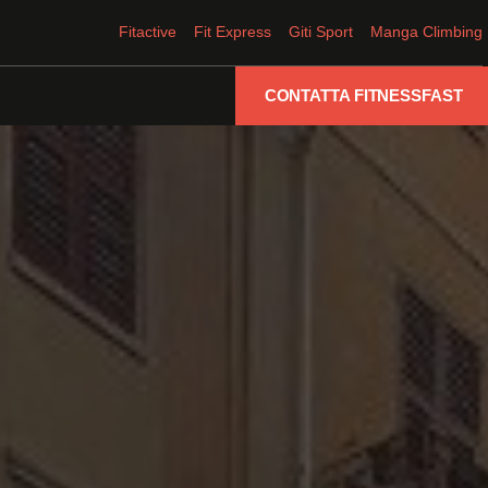
Fitactive
Fit Express
Giti Sport
Manga Climbing
CONTATTA FITNESSFAST