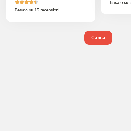





Basato su 6
Basato su 15 recensioni
Carica