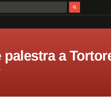
 palestra a Tortor
o