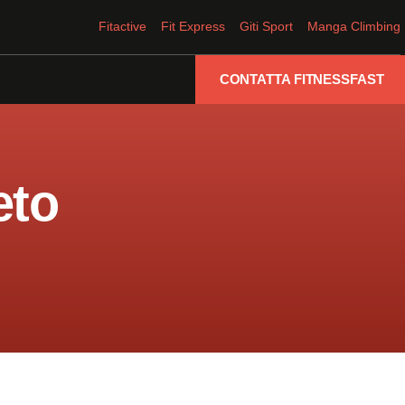
Fitactive
Fit Express
Giti Sport
Manga Climbing
CONTATTA FITNESSFAST
eto