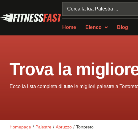
Home
Elenco
Blog
Trova la migliore
Ecco la lista completa di tutte le migliori palestre a Tortoret
Homepage
/
Palestre
/
Abruzzo
/
Tortoreto