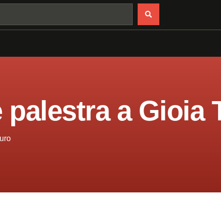
e palestra a Gioia
auro