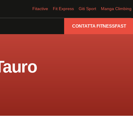
Fitactive
Fit Express
Giti Sport
Manga Climbing
CONTATTA FITNESSFAST
 Tauro