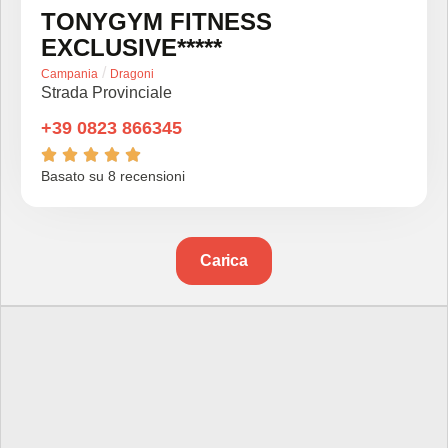
TONYGYM FITNESS
EXCLUSIVE*****
/
Campania
Dragoni
Strada Provinciale
+39 0823 866345





Basato su 8 recensioni
Carica