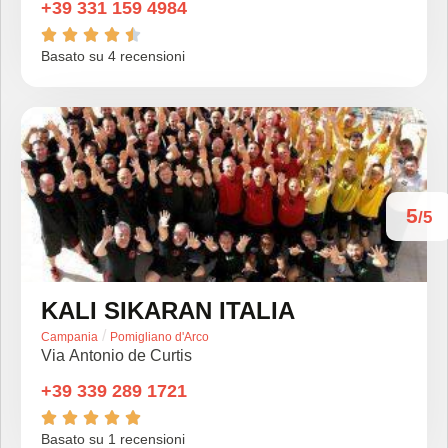
+39 331 159 4984





Basato su 4 recensioni
5
/5
KALI SIKARAN ITALIA
/
Campania
Pomigliano d'Arco
Via Antonio de Curtis
+39 339 289 1721





Basato su 1 recensioni