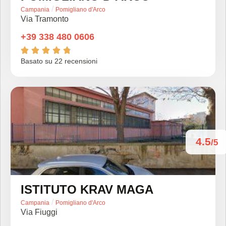
/
Campania
Pomigliano d'Arco
Via Tramonto
+39 338 480 0606





Basato su 22 recensioni
4.5
/5
ISTITUTO KRAV MAGA
/
Campania
Pomigliano d'Arco
Via Fiuggi