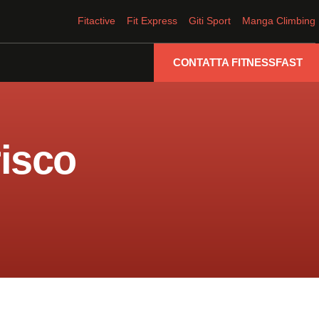
Fitactive
Fit Express
Giti Sport
Manga Climbing
CONTATTA FITNESSFAST
risco