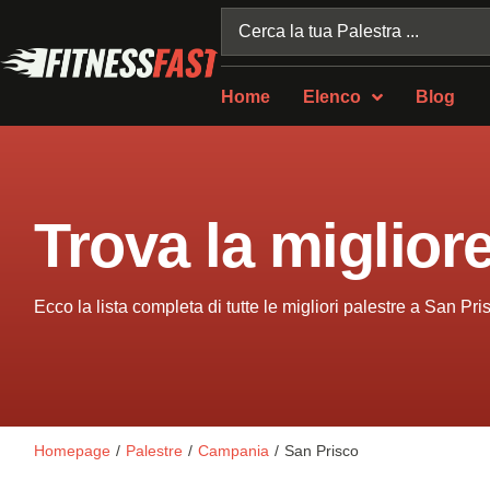
Home
Elenco
Blog
Trova la miglior
Ecco la lista completa di tutte le migliori palestre a San Pri
Homepage
/
Palestre
/
Campania
/
San Prisco