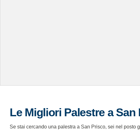
Le Migliori Palestre a San
Se stai cercando una palestra a San Prisco, sei nel posto giu
attrezzature all'avanguardia e programmi personalizzati.