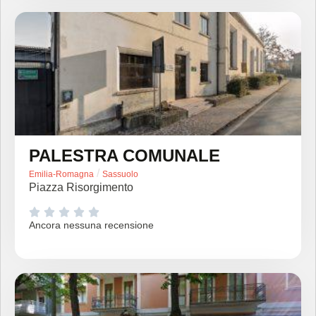
PALESTRA COMUNALE
/
Emilia-Romagna
Sassuolo
Piazza Risorgimento





Ancora nessuna recensione