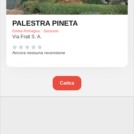
PALESTRA PINETA
/
Emilia-Romagna
Sassuolo
Via Frati S. A.





Ancora nessuna recensione
Carica