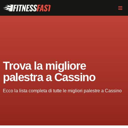
Trova la migliore
palestra a Cassino
Ecco la lista completa di tutte le migliori palestre a Cassino