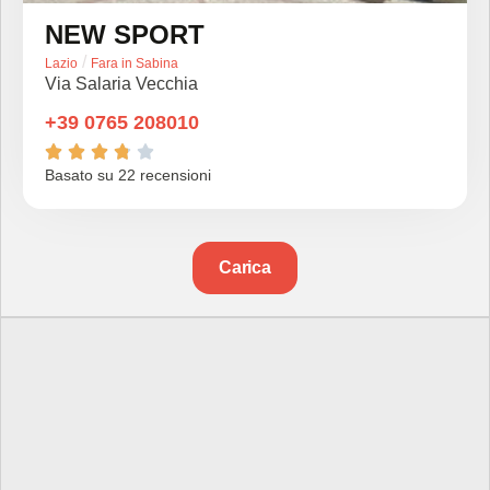
NEW SPORT
/
Lazio
Fara in Sabina
Via Salaria Vecchia
+39 0765 208010





Basato su 22 recensioni
Carica