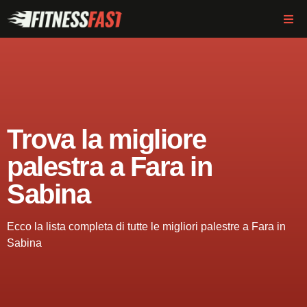
Trova la migliore
palestra a Fara in
Sabina
Ecco la lista completa di tutte le migliori palestre a Fara in
Sabina