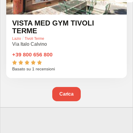
VISTA MED GYM TIVOLI
TERME
/
Lazio
Tivoli Terme
Via Italo Calvino
+39 800 656 800





Basato su 1 recensioni
Carica