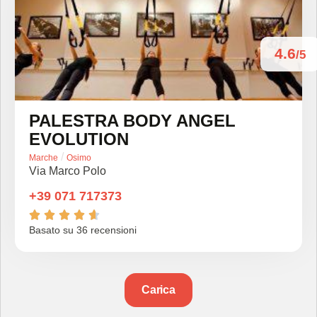
4.6
/5
PALESTRA BODY ANGEL
EVOLUTION
/
Marche
Osimo
Via Marco Polo
+39 071 717373





Basato su 36 recensioni
Carica