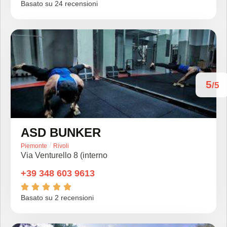
Basato su 24 recensioni
5
/5
ASD BUNKER
/
Piemonte
Rivoli
Via Venturello 8 (interno
+39 348 603 9613





Basato su 2 recensioni