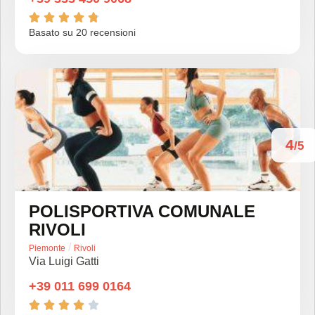





Basato su 20 recensioni
4
/5
POLISPORTIVA COMUNALE
RIVOLI
/
Piemonte
Rivoli
Via Luigi Gatti
+39 011 699 0164




