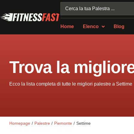
Home
Elenco
Blog
Trova la miglior
Ecco la lista completa di tutte le migliori palestre a Settime
Homepage
/
Palestre
/
Piemonte
/
Settime