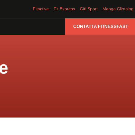
Fitactive
Fit Express
Giti Sport
Manga Climbing
CONTATTA FITNESSFAST
me