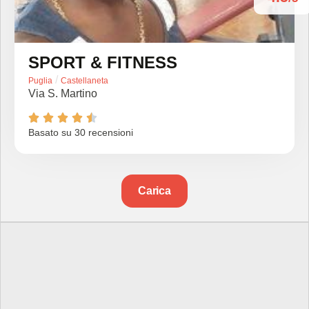
SPORT & FITNESS
/
Puglia
Castellaneta
Via S. Martino





Basato su 30 recensioni
Carica