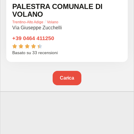
PALESTRA COMUNALE DI
VOLANO
/
Trentino-Alto Adige
Volano
Via Giuseppe Zucchelli
+39 0464 411250





Basato su 33 recensioni
Carica