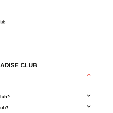
lub
ADISE CLUB
Club?
lub?