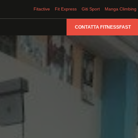
Fitactive
Fit Express
Giti Sport
Manga Climbing
CONTATTA FITNESSFAST