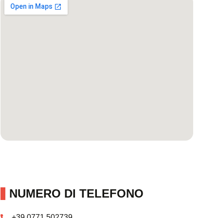
NUMERO DI TELEFONO
+39 0771 502739