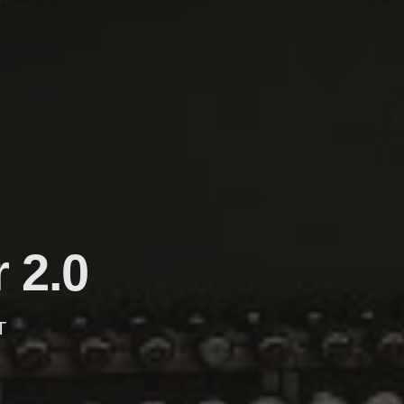
 2.0
T