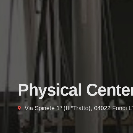
Physical Center
Via Spinete 1º (IIIºTratto), 04022 Fondi L