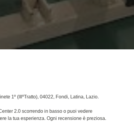
ete 1º (IIIºTratto), 04022, Fondi, Latina, Lazio.
 Center 2.0 scorrendo in basso o puoi vedere
dere la tua esperienza. Ogni recensione è preziosa.