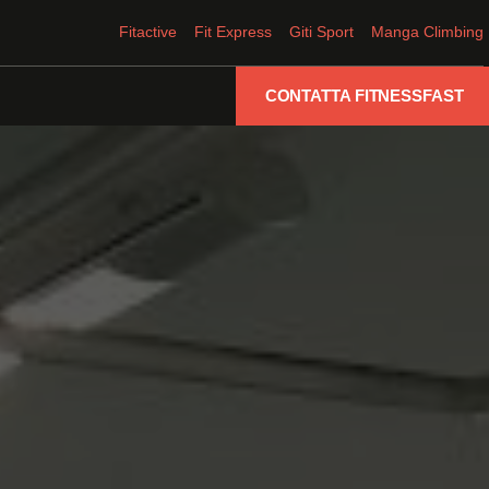
Fitactive
Fit Express
Giti Sport
Manga Climbing
CONTATTA FITNESSFAST