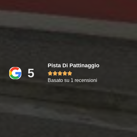
Pista Di Pattinaggio
5





Basato su 1 recensioni