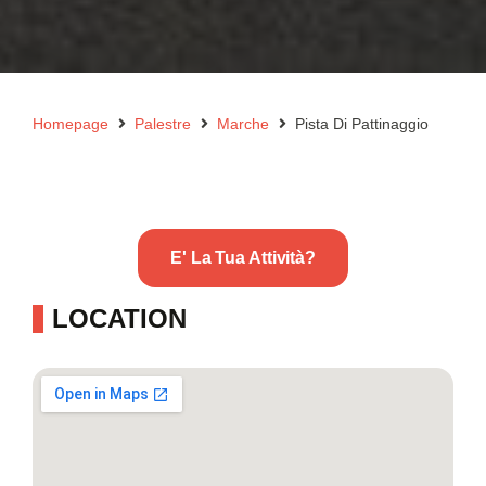
Homepage
Palestre
Marche
Pista Di Pattinaggio
E' La Tua Attività?
LOCATION