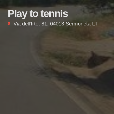
Play to tennis
Via dell'Irto, 81, 04013 Sermoneta LT