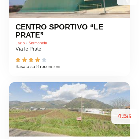
CENTRO SPORTIVO “LE
PRATE”
/
Lazio
Sermoneta
Via le Prate





Basato su 8 recensioni
4.5
/5