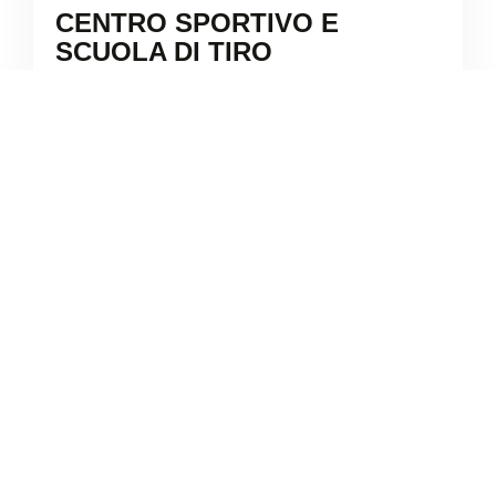
CENTRO SPORTIVO E
SCUOLA DI TIRO
SERMONETA
/
Lazio
Sermoneta
Via del Murillo





Basato su 2 recensioni
PLAY TO TENNIS