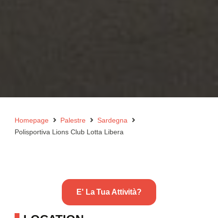
Homepage
Palestre
Sardegna
Polisportiva Lions Club Lotta Libera
E' La Tua Attività?